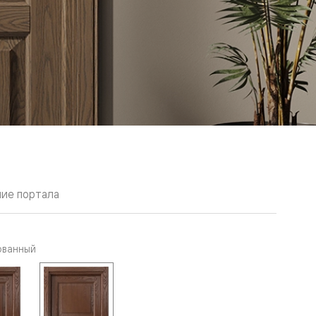
ие портала
ованный