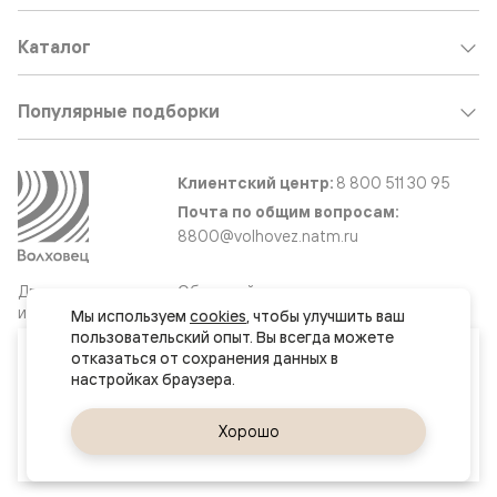
Каталог
Популярные подборки
Клиентский центр:
8 800 511 30 95
Почта по общим вопросам:
8800@volhovez.natm.ru
Двери
Обратный звонок
и интерьерные
Мы используем 
cookies
, чтобы улучшить ваш 
решения
пользовательский опыт. Вы всегда можете 
Ваш город
отказаться от сохранения данных в 
Обнинск
Сайт не является публичной офертой
Правовая информация
Да, верно
Хорошо
Сменить город
© 2026 Волховец