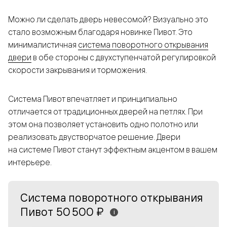
Можно ли сделать дверь невесомой? Визуально это
стало возможным благодаря новинке Пивот. Это
минималистичная
система поворотного открывания
двери
в обе стороны c двухступенчатой регулировкой
скорости закрывания и торможения.
Система Пивот впечатляет и принципиально
отличается от традиционных дверей на петлях. При
этом она позволяет установить одно полотно или
реализовать двустворчатое решение. Двери
на системе Пивот станут эффектным акцентом в вашем
интерьере.
Система поворотного открывания
Пивот
50 500 ₽
i