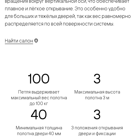
вращения вокруг вертикальной оси, что обеспечивает
плавное и лёгкое открывание. Это особенно удобно
для больших и тяжёлых дверей, так как вес равномерно
распределяется по всей поверхности системы.
Найти салон
100
3
Петля выдерживает
Максимальная высота
максимальный вес полотна
полотна 3 м
до 100 кг
40
3
Минимальная толщина
3 положения открывания
полотна двери 40 мм
двери и фиксации