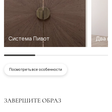
Система Пивот
Два в
Посмотреть все особенности
ЗАВЕРШИТЕ ОБРАЗ