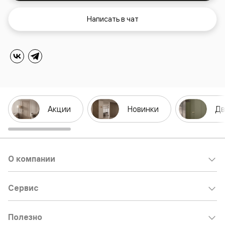
Написать в чат
Акции
Новинки
Дв
О компании
Сервис
Полезно