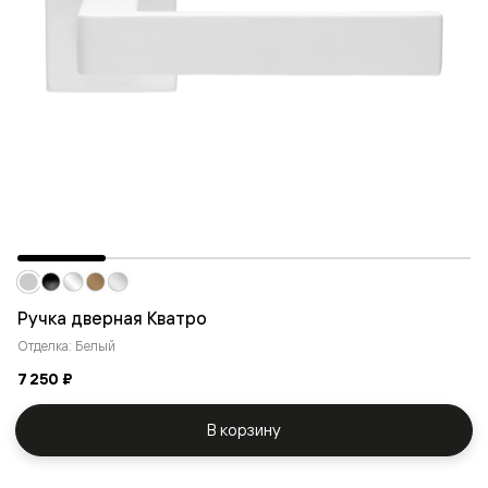
Ручка дверная Кватро
Отделка: Белый
7 250 ₽
В корзину