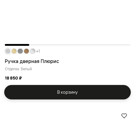
+1
Ручка дверная Плюрис
Отделка: Белый
18 850 ₽
В корзину