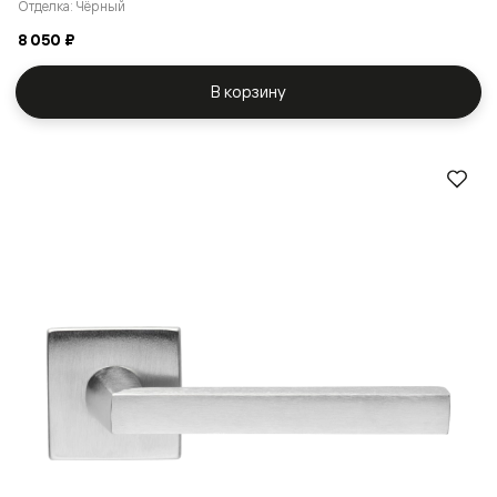
Отделка: Чёрный
8 050 ₽
В корзину