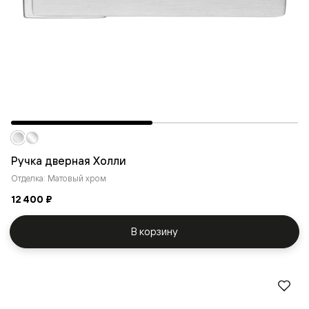
Ручка дверная Холли
Отделка: Матовый хром
12 400 ₽
В корзину