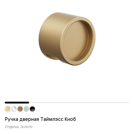
Ручка дверная Таймлэсс Кноб
Отделка: Золото