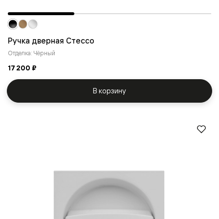
Ручка дверная Стессо
Отделка: Чёрный
17 200 ₽
В корзину