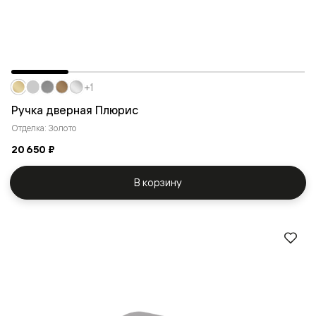
+1
Ручка дверная Плюрис
Отделка: Золото
20 650 ₽
В корзину