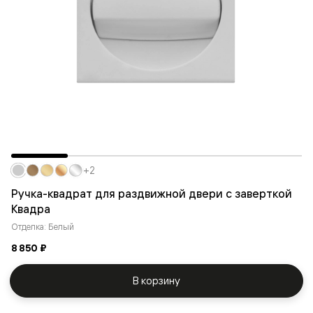
+2
Ручка-квадрат для раздвижной двери с заверткой
Квадра
Отделка: Белый
8 850 ₽
В корзину