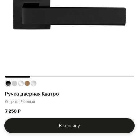
Ручка дверная Кватро
Отделка: Чёрный
7 250 ₽
В корзину