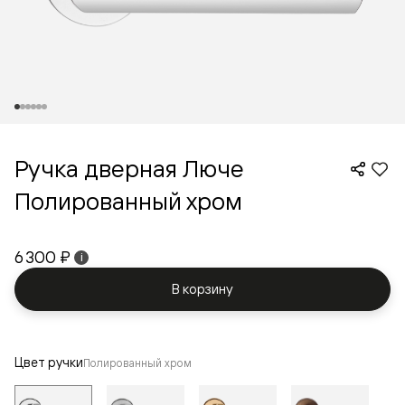
Ручка дверная Люче
Полированный хром
6 300 ₽
i
В корзину
Цвет ручки
Полированный хром