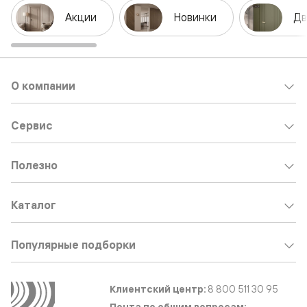
Акции
Новинки
Дв
О компании
Сервис
Полезно
Каталог
Популярные подборки
Клиентский центр:
8 800 511 30 95