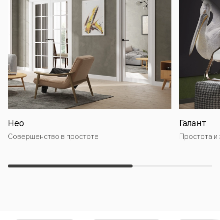
Нео
Галант
Совершенство в простоте
Простота и 