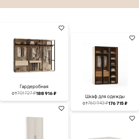
Гардеробная
от
701 727 ₽
188 916 ₽
Шкаф для одежды
от
760 943 ₽
176 715 ₽