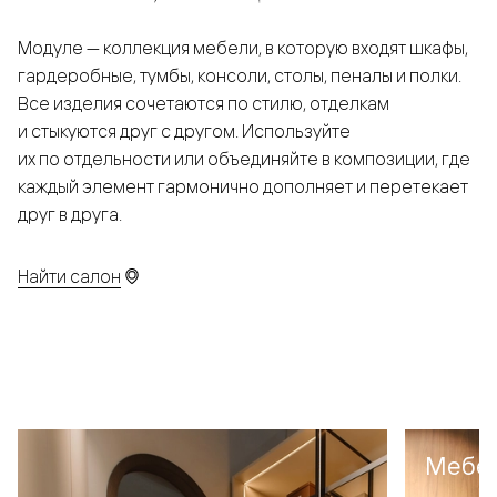
Модуле — коллекция мебели, в которую входят шкафы,
гардеробные, тумбы, консоли, столы, пеналы и полки.
Все изделия сочетаются по стилю, отделкам
и стыкуются друг с другом. Используйте
их по отдельности или объединяйте в композиции, где
каждый элемент гармонично дополняет и перетекает
друг в друга.
Найти салон
Мебел