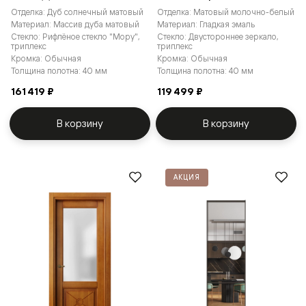
Отделка: Дуб солнечный матовый
Отделка: Матовый молочно-белый
Материал: Массив дуба матовый
Материал: Гладкая эмаль
Стекло: Рифлёное стекло "Мору",
Стекло: Двустороннее зеркало,
триплекс
триплекс
Кромка: Обычная
Кромка: Обычная
Толщина полотна: 40 мм
Толщина полотна: 40 мм
161 419 ₽
119 499 ₽
В корзину
В корзину
АКЦИЯ