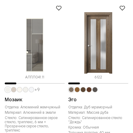
АЛПЛ041.11
6122
+9
Мозаик
Эго
Отделка: Алюминий жемчужный
Отделка: Дуб мраморный
Материал: Алюминий в эмали
Материал: Массив дуба
Стекло: Сатинированное серое
Стекло: Сатинированное стекло
стекло, триплекс, 6 мм +
"Дождь"
Прозрачное серое стекло,
Кромка: Обычная
триплекс
Толщина полотна: 40 мм