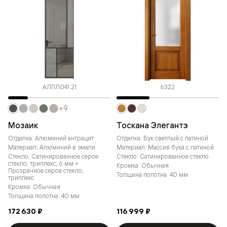
АЛПЛ041.21
6322
+9
Мозаик
Тоскана Элегантэ
Отделка: Алюминий антрацит
Отделка: Бук светлый с патиной
Материал: Алюминий в эмали
Материал: Массив бука с патиной
Стекло: Сатинированное серое
Стекло: Сатинированное стекло
стекло, триплекс, 6 мм +
Кромка: Обычная
Прозрачное серое стекло,
Толщина полотна: 40 мм
триплекс
Кромка: Обычная
Толщина полотна: 40 мм
172 630 ₽
116 999 ₽