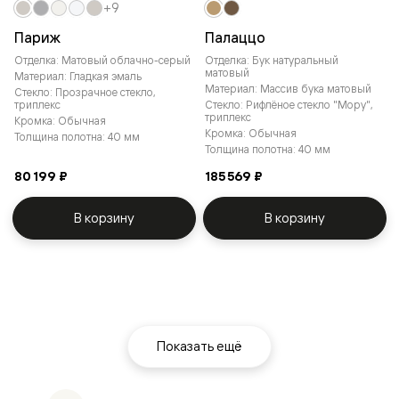
+9
Париж
Палаццо
Отделка: Матовый облачно-серый
Отделка: Бук натуральный
матовый
Материал: Гладкая эмаль
Материал: Массив бука матовый
Стекло: Прозрачное стекло,
триплекс
Стекло: Рифлёное стекло "Мору",
триплекс
Кромка: Обычная
Кромка: Обычная
Толщина полотна: 40 мм
Толщина полотна: 40 мм
80 199 ₽
185 569 ₽
В корзину
В корзину
Показать ещё