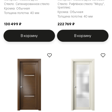
Стекло: Сатинированное стекло
Стекло: Рифлёное стекло "Мору",
триплекс
Кромка: Обычная
Кромка: Обычная
Толщина полотна: 40 мм
Толщина полотна: 40 мм
130 499 ₽
222 769 ₽
В корзину
В корзину