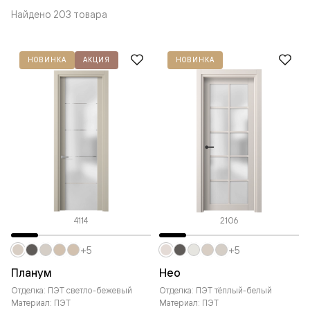
Найдено 203 товара
НОВИНКА
АКЦИЯ
НОВИНКА
4114
2106
+5
+5
Планум
Нео
Отделка: ПЭТ светло-бежевый
Отделка: ПЭТ тёплый-белый
Материал: ПЭТ
Материал: ПЭТ