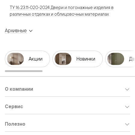
ТУ 16.23.11-020-2024 Двери и погонажные изделия в
различных отделках и облицовочных материалах
Архивные
Акции
Новинки
Дв
О компании
Сервис
Полезно