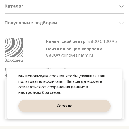
Каталог
Популярные подборки
Клиентский центр:
8 800 511 30 95
Почта по общим вопросам:
8800@volhovez.natm.ru
Двери
Обратный звонок
и интерьерные
Мы используем 
cookies
, чтобы улучшить ваш 
решения
пользовательский опыт. Вы всегда можете 
Ваш город
отказаться от сохранения данных в 
Обнинск
Сайт не является публичной офертой
Правовая информация
Да, верно
Хорошо
Сменить город
© 2026 Волховец