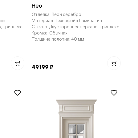
Нео
Отделка: Леон серебро
тин
Материал: Технофойл Ламинатин
, триплекс
Стекло: Двустороннее зеркало, триплекс
Кромка: Обычная
Толщина полотна: 40 мм
49 199 ₽