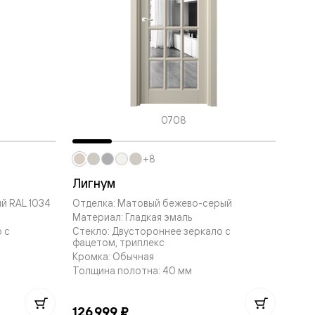
0708
+8
Лигнум
й RAL 1034
Отделка: Матовый бежево-серый
Материал: Гладкая эмаль
 с
Стекло: Двустороннее зеркало с
фацетом, триплекс
Кромка: Обычная
Толщина полотна: 40 мм
126 999 ₽