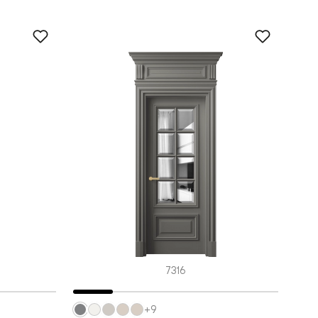
7316
+9