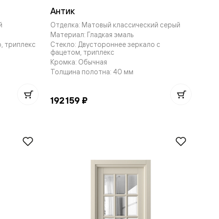
Антик
й
Отделка: Матовый классический серый
Материал: Гладкая эмаль
, триплекс
Стекло: Двустороннее зеркало с
фацетом, триплекс
Кромка: Обычная
Толщина полотна: 40 мм
192 159 ₽