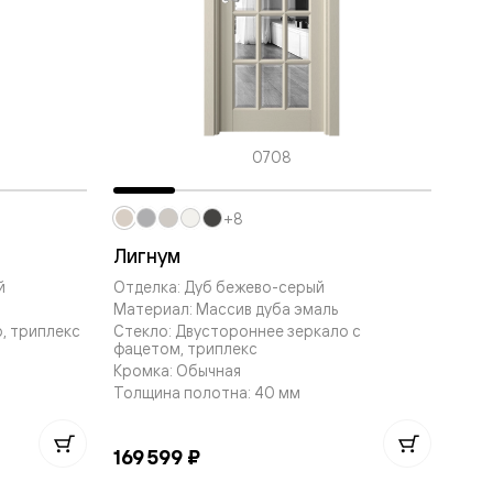
0708
+8
Лигнум
й
Отделка: Дуб бежево-серый
Материал: Массив дуба эмаль
, триплекс
Стекло: Двустороннее зеркало с
фацетом, триплекс
Кромка: Обычная
Толщина полотна: 40 мм
169 599 ₽