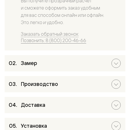
Вы получите прозрачный расчет
и сможете оформить заказ удобным
для вас способом онлайн или офлайн.
Это легко и удобно.
Заказать обратный звонок
Позвонить: 8 (800) 200-46-66
Замер
Производство
Доставка
Установка