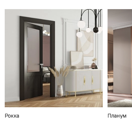
Рокка
Планум