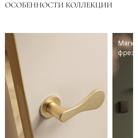
ОСОБЕННОСТИ КОЛЛЕКЦИИ
Мягка
фрезе