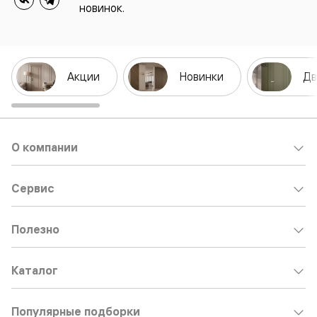
новинок.
Акции
Новинки
Дв
О компании
Сервис
Полезно
Каталог
Популярные подборки