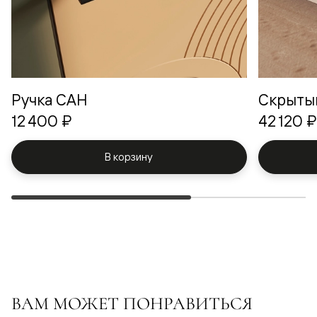
Ручка САН
Скрыты
12 400 ₽
42 120 ₽
В корзину
ВАМ МОЖЕТ ПОНРАВИТЬСЯ