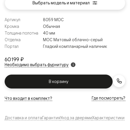
Выбрать модель и материал
Артикул
8059 МОС
Кромка
Обычная
Толщина полотна
40 мм
Отделка
МОС Матовый облачно-серый
Портал
Гладкий компланарный наличник
60 199 ₽
Необходимо выбрать фурнитуру
i
В корзину
Где посмотреть?
Что входит в комплект?
Доставка и оплата
Гарантия
Уход за дверями
Характеристики