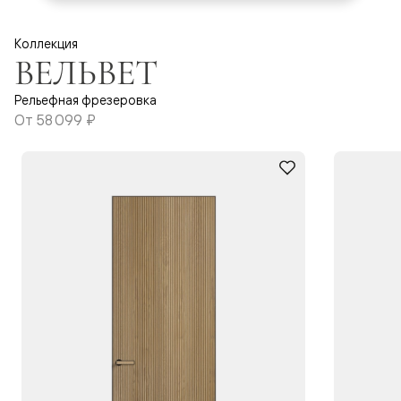
Коллекция
ВЕЛЬВЕТ
Рельефная фрезеровка
От
58 099 ₽