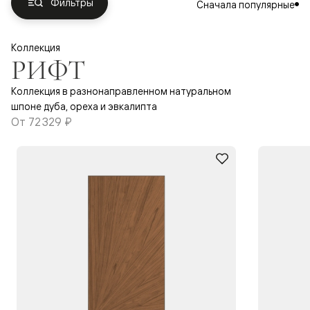
Фильтры
Сначала популярные
Коллекция
РИФТ
Коллекция в разнонаправленном натуральном
шпоне дуба, ореха и эвкалипта
От
72 329 ₽