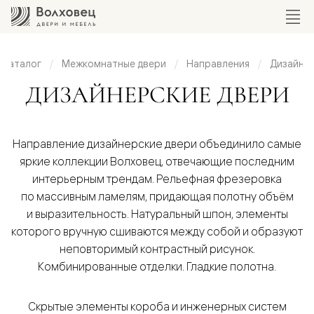
Каталог
Межкомнатные двери
Направления
Дизайнер
йнерские
ДИЗАЙНЕРСКИЕ ДВЕРИ
вери
Направление дизайнерские двери объединило самые
яркие коллекции Волховец, отвечающие последним
интерьерным трендам. Рельефная фрезеровка
по массивным ламелям, придающая полотну объём
и выразительность. Натуральный шпон, элементы
которого вручную сшиваются между собой и образуют
неповторимый контрастный рисунок.
Комбинированные отделки. Гладкие полотна.
Скрытые элементы короба и инженерных систем