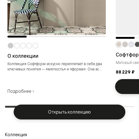
Софтфо
О коллекции
Матовый све
Коллекция Софтформ искусно переплетает в себе два
ключевых понятия — «мягкость» и «форма». Она ас...
88 229 ₽
Подробнее
Открыть коллекцию
Коллекция