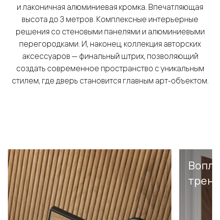
и лаконичная алюминиевая кромка. Впечатляющая
высота до 3 метров. Комплексные интерьерные
решения со стеновыми панелями и алюминиевыми
перегородками. И, наконец, коллекция авторских
аксессуаров — финальный штрих, позволяющий
создать современное пространство с уникальным
стилем, где дверь становится главным арт-объектом.
Вопло
тренд