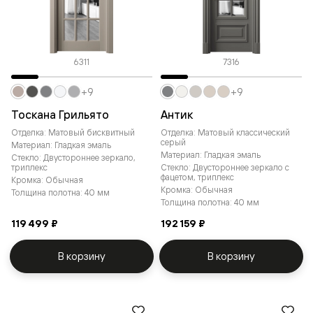
6311
7316
+9
+9
Тоскана Грильято
Антик
Отделка: Матовый бисквитный
Отделка: Матовый классический
серый
Материал: Гладкая эмаль
Материал: Гладкая эмаль
Стекло: Двустороннее зеркало,
триплекс
Стекло: Двустороннее зеркало с
фацетом, триплекс
Кромка: Обычная
Кромка: Обычная
Толщина полотна: 40 мм
Толщина полотна: 40 мм
119 499 ₽
192 159 ₽
В корзину
В корзину