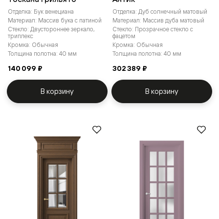
Отделка: Бук венециана
Отделка: Дуб солнечный матовый
Материал: Массив бука с патиной
Материал: Массив дуба матовый
Стекло: Двустороннее зеркало,
Стекло: Прозрачное стекло с
триплекс
фацетом
Кромка: Обычная
Кромка: Обычная
Толщина полотна: 40 мм
Толщина полотна: 40 мм
140 099 ₽
302 389 ₽
В корзину
В корзину