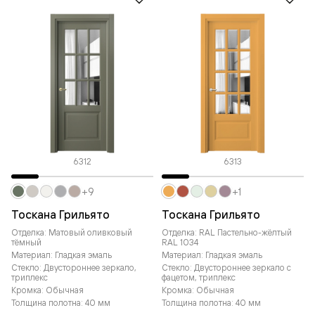
6312
6313
+9
+1
Тоскана Грильято
Тоскана Грильято
Отделка: Матовый оливковый
Отделка: RAL Пастельно-жёлтый
тёмный
RAL 1034
Материал: Гладкая эмаль
Материал: Гладкая эмаль
Стекло: Двустороннее зеркало,
Стекло: Двустороннее зеркало с
триплекс
фацетом, триплекс
Кромка: Обычная
Кромка: Обычная
Толщина полотна: 40 мм
Толщина полотна: 40 мм