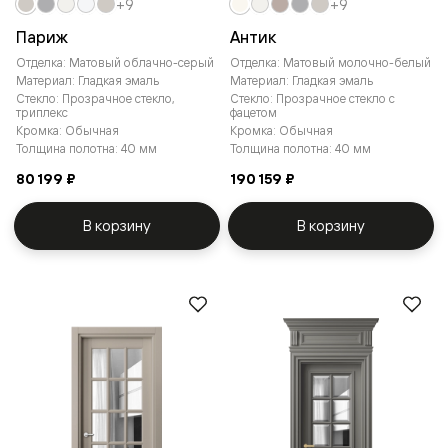
+9
+9
Париж
Антик
Отделка: Матовый облачно-серый
Отделка: Матовый молочно-белый
Материал: Гладкая эмаль
Материал: Гладкая эмаль
Стекло: Прозрачное стекло,
Стекло: Прозрачное стекло с
триплекс
фацетом
Кромка: Обычная
Кромка: Обычная
Толщина полотна: 40 мм
Толщина полотна: 40 мм
80 199 ₽
190 159 ₽
В корзину
В корзину