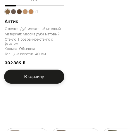
+1
Антик
Отделка: Дуб мускатный матовый
Материал: Массив дуба матовый
Стекло: Прозрачное стекло с
фацетом
Кромка: Обычная
Толщина полотна: 40 мм
302 389 ₽
В корзину