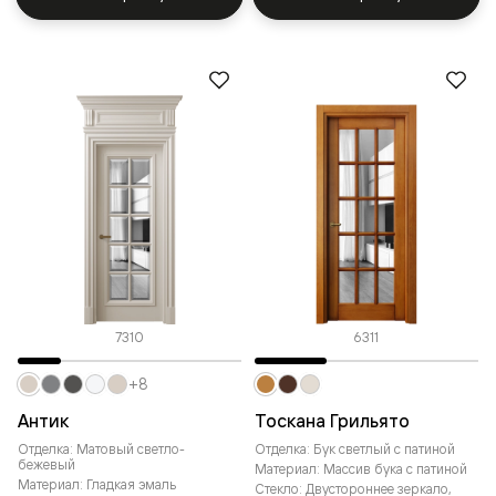
7310
6311
+8
Антик
Тоскана Грильято
Отделка: Матовый светло-
Отделка: Бук светлый с патиной
бежевый
Материал: Массив бука с патиной
Материал: Гладкая эмаль
Стекло: Двустороннее зеркало,