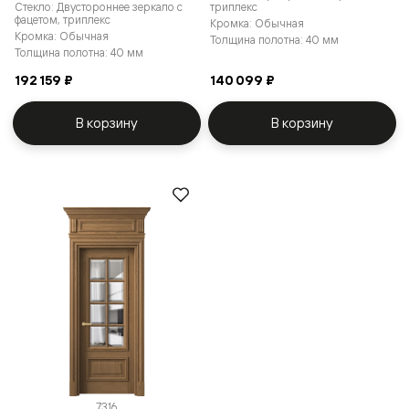
Стекло: Двустороннее зеркало с
триплекс
фацетом, триплекс
Кромка: Обычная
Кромка: Обычная
Толщина полотна: 40 мм
Толщина полотна: 40 мм
192 159 ₽
140 099 ₽
В корзину
В корзину
7316