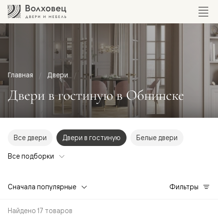
Главная
Двери
Двери в гостиную в Обнинске
Все двери
Двери в гостиную
Белые двери
Все подборки
Сначала популярные
Фильтры
Найдено 17 товаров