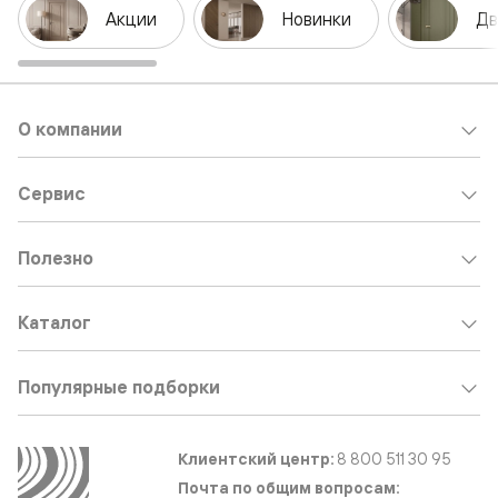
Акции
Новинки
Дв
О компании
Сервис
Полезно
Каталог
Популярные подборки
Клиентский центр:
8 800 511 30 95
Почта по общим вопросам: