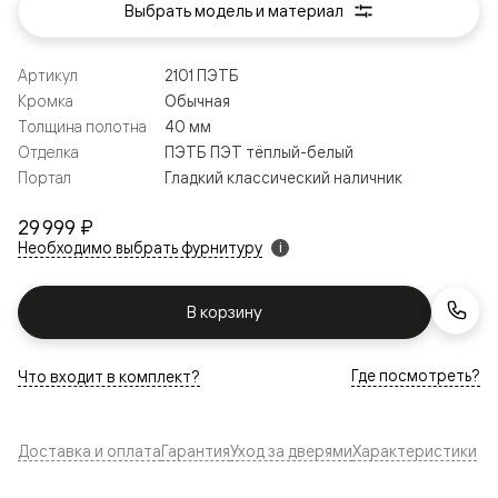
Выбрать модель и материал
Артикул
2101 ПЭТБ
Кромка
Обычная
Толщина полотна
40 мм
Отделка
ПЭТБ ПЭТ тёплый-белый
Портал
Гладкий классический наличник
29 999 ₽
Необходимо выбрать фурнитуру
i
В корзину
Где посмотреть?
Что входит в комплект?
Доставка и оплата
Гарантия
Уход за дверями
Характеристики