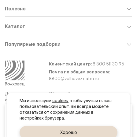
Полезно
Каталог
Популярные подборки
Клиентский центр:
8 800 511 30 95
Почта по общим вопросам:
8800@volhovez.natm.ru
Двери
Обратный звонок
и интерьерные
Мы используем 
cookies
, чтобы улучшить ваш 
решения
пользовательский опыт. Вы всегда можете 
Ваш город
отказаться от сохранения данных в 
Обнинск
Сайт не является публичной офертой
Правовая информация
Да, верно
Хорошо
Сменить город