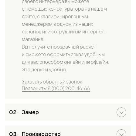
своего интерьера вы можете
с помощью конфигуратора на нашем
сайте, с квалифицированным
менеджером в одном из наших
салонов или сотрудником интернет-
магазина.
Вы получите прозрачный расчет
и сможете оформить заказ удобным
для вас способом онлайн или офлайн.
Это легко и удобно.
Заказать обратный звонок
Позвонить: 8 (800) 200-46-66
Замер
Производство