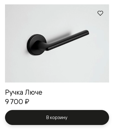
Ручка Люче
9 700 ₽
В корзину