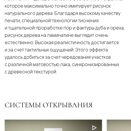
которое максимально точно имитирует рисунок
натурального дерева. Благодаря высокому качеству
печати, специальной технологии тиснения
и тщательной проработке пор и фактуры дуба и ореха,
рисунок дерева на ламинатине выглядит очень
естественно. Высокая реалистичность достигается
и за счет тактильных ощущений. Этого эффекта
удалось добиться за счет чередования участков
с различной матовостью лака, синхронизированных
с древесной текстурой.
СИСТЕМЫ ОТКРЫВАНИЯ