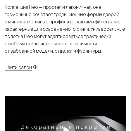
Коллекция Нео — простая и лаконичная, она
гармонично сочетает традиционные формы дверей
и минималистичные профили с гладкими филенками,
характерные для современного стиля. Универсальные
полотна Нео могут адаптироваться практически
к любому стилю интерьера в зависимости
от выбранной модели, отделки и фурнитуры.
Найти салон