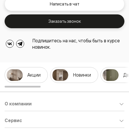
Написать в чат
Заказать звонок
Подпишитесь на нас, чтобы быть в курсе
новинок.
Акции
Новинки
Дв
О компании
Сервис