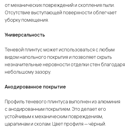
от механических повреждений и скопления пыли.
Отсутствие выступающей поверхности облегчает
уборку помещения.
Универсальность
Теневой плинтус может использоваться с любым
видом напольного покрытия и позволяет скрыть
незначительные неровности отделки стен благодаря
небольшому зазору.
Анодированное покрытие
Профиль теневого плинтуса выполнен из алюминия
с анодированным покрытием. Это делает его
устойчивым к механическим повреждениям,
царапинам и сколам. Цвет профиля — чёрный.