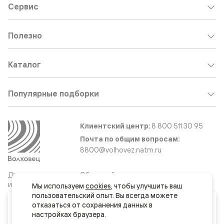
Сервис
Полезно
Каталог
Популярные подборки
Клиентский центр:
8 800 511 30 95
Почта по общим вопросам:
8800@volhovez.natm.ru
Двери
Обратный звонок
и интерьерные
Мы используем 
cookies
, чтобы улучшить ваш 
решения
пользовательский опыт. Вы всегда можете 
Ваш город
отказаться от сохранения данных в 
Обнинск
Сайт не является публичной офертой