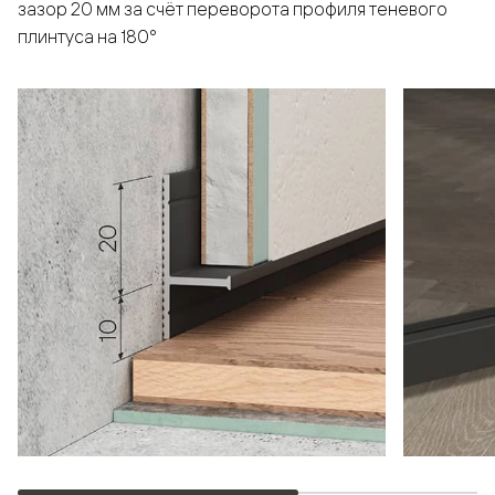
зазор 20 мм за счёт переворота профиля теневого
плинтуса на 180°