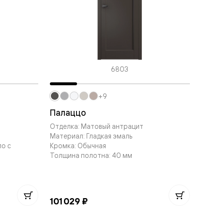
6803
+9
Палаццо
Отделка: Матовый антрацит
Материал: Гладкая эмаль
ло с
Кромка: Обычная
Толщина полотна: 40 мм
101 029 ₽