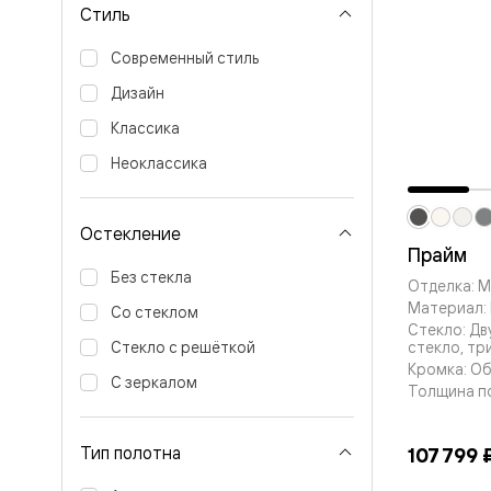
Стиль
Вельвет 
рифлени
Рифт —
Современный стиль
натураль
Дизайн
шпон
Софтфор
Классика
плавные
формы
Неоклассика
Из
массива
Палаццо
Остекление
Антик
Прайм
Шарм
Лигнум
Без стекла
Отделка: 
Тоскана
Материал: 
Эго
Со стеклом
Стекло: Д
Из
стекло, тр
Стекло с решёткой
алюмини
Кромка: О
и стекла
С зеркалом
Двери
Толщина п
Формато
Перегор
Формато
Тип полотна
107 799 
Двери
Мозаик