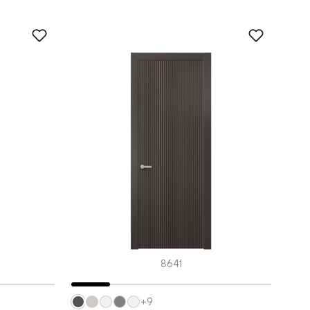
8641
+9