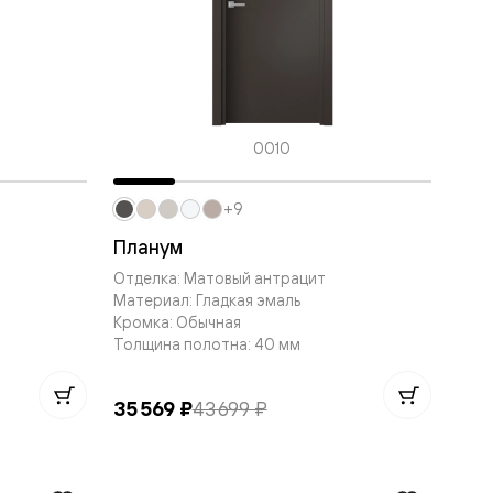
0010
+9
Планум
Отделка: Матовый антрацит
Материал: Гладкая эмаль
Кромка: Обычная
Толщина полотна: 40 мм
35 569 ₽
43 699 ₽